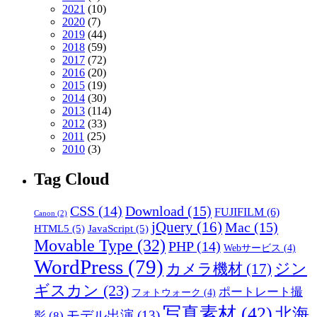
2021
(10)
2020
(7)
2019
(44)
2018
(59)
2017
(72)
2016
(20)
2015
(19)
2014
(30)
2013
(114)
2012
(33)
2011
(25)
2010
(3)
Tag Cloud
CSS
(14)
Download
(15)
FUJIFILM
(6)
Canon
(2)
jQuery
(16)
Mac
(15)
HTML5
(5)
JavaScript
(5)
Movable Type
(32)
PHP
(14)
Webサービス
(4)
WordPress
(79)
ジン
カメラ機材
(17)
ギスカン
(23)
ポートレート撮
フォトウォーク
(4)
写真素材
(42)
北海
モデル出演
(13)
影
(8)