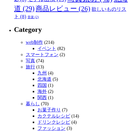
道
(29)
商品レビュー
(26)
欲しいものリス
ト
(8)
音楽
(2)
Category
web制作
(214)
イベント
(82)
スマートフォン
(2)
写真
(74)
旅行
(13)
九州
(4)
北海道
(5)
四国
(1)
海外
(2)
関西
(1)
暮らし
(70)
お菓子作り
(7)
カクテルレシピ
(14)
ドリンクレシピ
(4)
ファッション
(3)