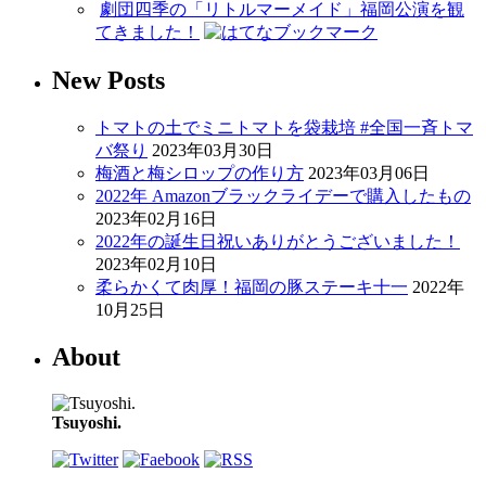
劇団四季の「リトルマーメイド」福岡公演を観
てきました！
New Posts
トマトの土でミニトマトを袋栽培 #全国一斉トマ
バ祭り
2023年03月30日
梅酒と梅シロップの作り方
2023年03月06日
2022年 Amazonブラックライデーで購入したもの
2023年02月16日
2022年の誕生日祝いありがとうございました！
2023年02月10日
柔らかくて肉厚！福岡の豚ステーキ十一
2022年
10月25日
About
Tsuyoshi.