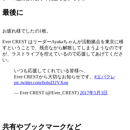
最後に
お疲れ様でしたの1枚。
Ever CREST はリーダーAyakaちゃんが活動拠点を東京に移
すということで、残念ながら解散してしまうようなのです
が、ラストライブを控えているので応援してあげてくださ
い。
いつも応援してくれている皆様へ、
Ever CRESTから大切なお知らせです。
#エバクレ
pic.twitter.com/6obsD2VXng
— Ever CREST (@Ever_CREST)
2017年5月3日
共有やブックマークなど