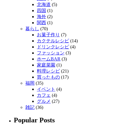
北海道
(5)
四国
(1)
海外
(2)
関西
(1)
暮らし
(70)
お菓子作り
(7)
カクテルレシピ
(14)
ドリンクレシピ
(4)
ファッション
(3)
ホームBAR
(3)
家庭菜園
(1)
料理レシピ
(21)
買ったもの
(17)
福岡
(35)
イベント
(4)
カフェ
(4)
グルメ
(27)
雑記
(36)
Popular Posts