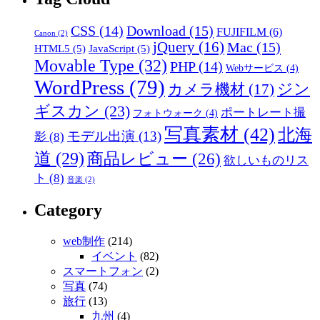
CSS
(14)
Download
(15)
FUJIFILM
(6)
Canon
(2)
jQuery
(16)
Mac
(15)
HTML5
(5)
JavaScript
(5)
Movable Type
(32)
PHP
(14)
Webサービス
(4)
WordPress
(79)
ジン
カメラ機材
(17)
ギスカン
(23)
ポートレート撮
フォトウォーク
(4)
写真素材
(42)
北海
モデル出演
(13)
影
(8)
道
(29)
商品レビュー
(26)
欲しいものリス
ト
(8)
音楽
(2)
Category
web制作
(214)
イベント
(82)
スマートフォン
(2)
写真
(74)
旅行
(13)
九州
(4)