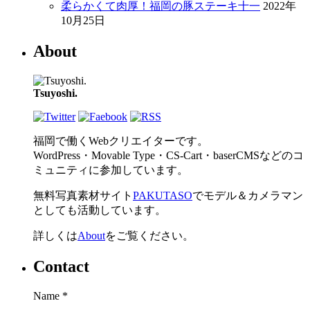
柔らかくて肉厚！福岡の豚ステーキ十一
2022年
10月25日
About
Tsuyoshi.
福岡で働くWebクリエイターです。
WordPress・Movable Type・CS-Cart・baserCMSなどのコ
ミュニティに参加しています。
無料写真素材サイト
PAKUTASO
でモデル＆カメラマン
としても活動しています。
詳しくは
About
をご覧ください。
Contact
Name
*