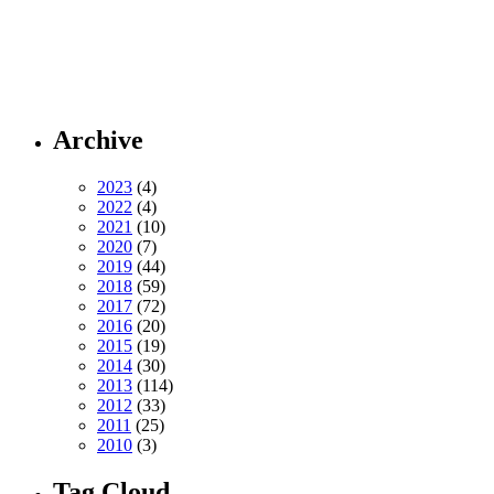
Archive
2023
(4)
2022
(4)
2021
(10)
2020
(7)
2019
(44)
2018
(59)
2017
(72)
2016
(20)
2015
(19)
2014
(30)
2013
(114)
2012
(33)
2011
(25)
2010
(3)
Tag Cloud