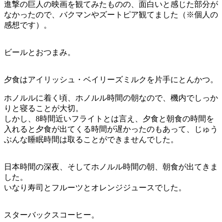
進撃の巨人の映画を観てみたものの、面白いと感じた部分が
なかったので、バクマンやズートピア観てました（※個人の
感想です）。
ビールとおつまみ。
夕食はアイリッシュ・ベイリーズミルクを片手にとんかつ。
ホノルルに着く頃、ホノルル時間の朝なので、機内でしっか
りと寝ることが大切。
しかし、8時間近いフライトとは言え、夕食と朝食の時間を
入れると夕食が出てくる時間が遅かったのもあって、じゅう
ぶんな睡眠時間は取ることができませんでした。
日本時間の深夜、そしてホノルル時間の朝、朝食が出てきま
した。
いなり寿司とフルーツとオレンジジュースでした。
スターバックスコーヒー。