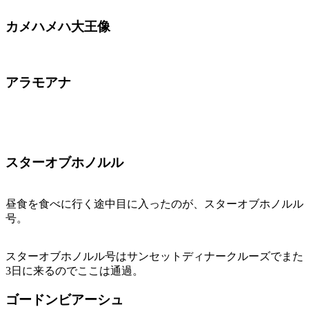
カメハメハ大王像
アラモアナ
スターオブホノルル
昼食を食べに行く途中目に入ったのが、スターオブホノルル
号。
スターオブホノルル号はサンセットディナークルーズでまた
3日に来るのでここは通過。
ゴードンビアーシュ