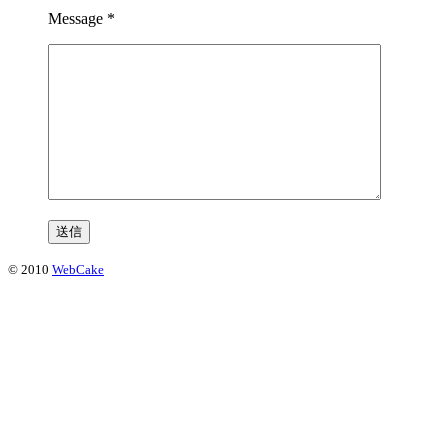
Message
*
© 2010
WebCake