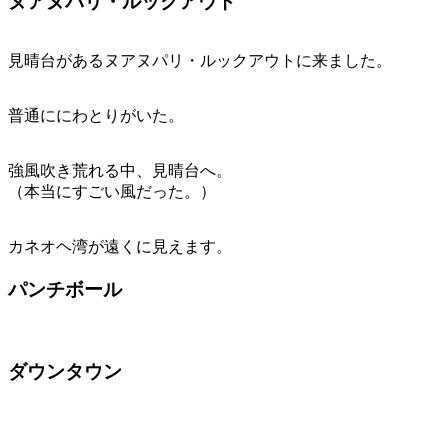
ヌアヌパリ・ルックアウト
見晴台があるヌアヌパリ・ルックアウトに来ました。
普通ににわとりがいた。
強風吹き荒れる中、見晴台へ。
（本当にすごい風だった。）
カネオヘ湾が遠くに見えます。
パンチボール
ダウンタウン