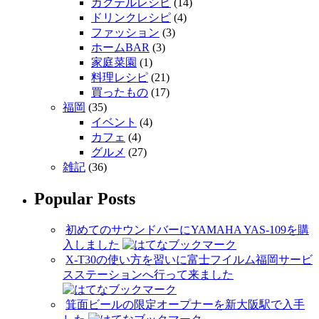
カクテルレシピ
(14)
ドリンクレシピ
(4)
ファッション
(3)
ホームBAR
(3)
家庭菜園
(1)
料理レシピ
(21)
買ったもの
(17)
福岡
(35)
イベント
(4)
カフェ
(4)
グルメ
(27)
雑記
(36)
Popular Posts
初めてのサウンドバーにYAMAHA YAS-109を購
入しました
X-T30の使い方を習いに富士フイルム福岡サービ
スステーションへ行って来ました
箕面ビールの限定オープナーを新大阪駅で入手