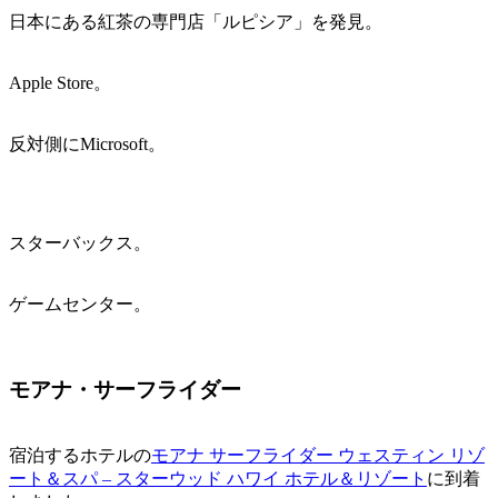
日本にある紅茶の専門店「ルピシア」を発見。
Apple Store。
反対側にMicrosoft。
スターバックス。
ゲームセンター。
モアナ・サーフライダー
宿泊するホテルの
モアナ サーフライダー ウェスティン リゾ
ート＆スパ – スターウッド ハワイ ホテル＆リゾート
に到着