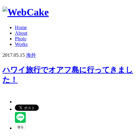
Home
About
Photo
Works
2017.05.15
海外
ハワイ旅行でオアフ島に行ってきまし
た！