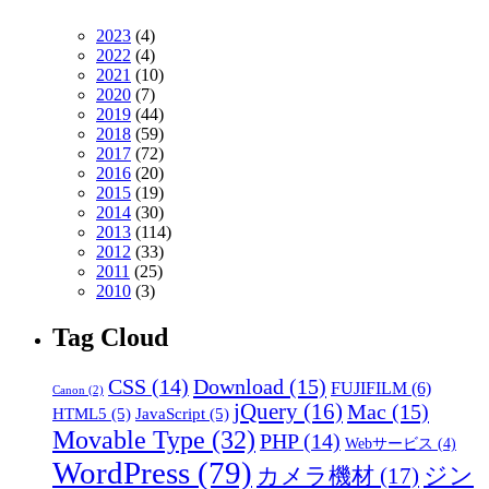
2023
(4)
2022
(4)
2021
(10)
2020
(7)
2019
(44)
2018
(59)
2017
(72)
2016
(20)
2015
(19)
2014
(30)
2013
(114)
2012
(33)
2011
(25)
2010
(3)
Tag Cloud
CSS
(14)
Download
(15)
FUJIFILM
(6)
Canon
(2)
jQuery
(16)
Mac
(15)
HTML5
(5)
JavaScript
(5)
Movable Type
(32)
PHP
(14)
Webサービス
(4)
WordPress
(79)
ジン
カメラ機材
(17)