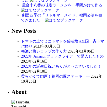
した
屋台十八番の味噌ラーメンを一手間かけて作る
劇団四季の「リトルマーメイド」福岡公演を観
てきました！
New Posts
トマトの土でミニトマトを袋栽培 #全国一斉トマ
バ祭り
2023年03月30日
梅酒と梅シロップの作り方
2023年03月06日
2022年 Amazonブラックライデーで購入したもの
2023年02月16日
2022年の誕生日祝いありがとうございました！
2023年02月10日
柔らかくて肉厚！福岡の豚ステーキ十一
2022年
10月25日
About
Tsuyoshi.