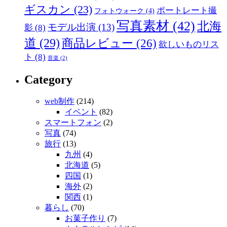
ギスカン
(23)
ポートレート撮
フォトウォーク
(4)
写真素材
(42)
北海
モデル出演
(13)
影
(8)
道
(29)
商品レビュー
(26)
欲しいものリス
ト
(8)
音楽
(2)
Category
web制作
(214)
イベント
(82)
スマートフォン
(2)
写真
(74)
旅行
(13)
九州
(4)
北海道
(5)
四国
(1)
海外
(2)
関西
(1)
暮らし
(70)
お菓子作り
(7)