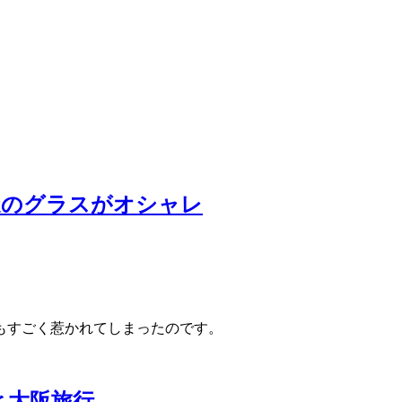
造のグラスがオシャレ
もすごく惹かれてしまったのです。
16と大阪旅行