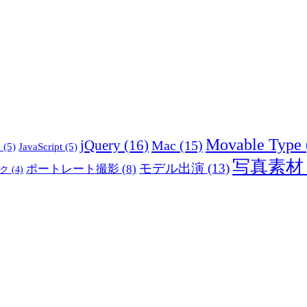
Movable Type
jQuery
(16)
Mac
(15)
5
(5)
JavaScript
(5)
写真素材
モデル出演
(13)
ポートレート撮影
(8)
ク
(4)