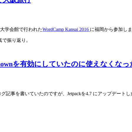
 大阪大学会館で行われた
WordCamp Kansai 2016
に福岡から参加し
真で振り返り。
Markdownを有効にしていたのに使えなくなっ
ブログ記事を書いていたのですが、Jetpackを4.7 にアップデート