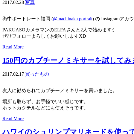
2017.02.28
写真
街中ポートレート福岡 (
@machinaka.portrait
) の Instagra
PAKUASOカメラマンのELFAさんと2人で始めます:)
ぜひフォローよろしくお願いしますXD
Read More
150円のカプチーノミキサーを試してみ
2017.02.17
買ったもの
友人に勧められてカプチーノミキサーを買いました。
場所も取らず、お手軽でいい感じです。
ホットカクテルなどにも使えそうです。
Read More
ハワイのシュリンプマリネードを使っ