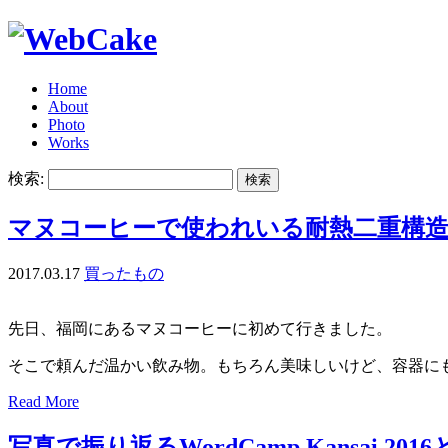
Home
About
Photo
Works
検索:
マヌコーヒーで使われいる耐熱二重構
2017.03.17
買ったもの
先日、福岡にあるマヌコーヒーに初めて行きました。
そこで頼んだ温かい飲み物。もちろん美味しいけど、容器に
Read More
写真で振り返るWordCamp Kansai 20