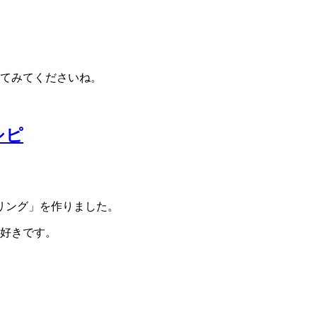
。
してみてくださいね。
シピ
リング」を作りました。
が好きです。