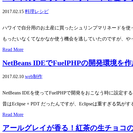
2017.02.15
料理レシピ
ハワイで自分用のお土産に買ったシュリンプマリネードを使
もったいなくてなかなか使う機会を逃していたのですが、や
Read More
NetBeans IDEでFuelPHPの開発環境
2017.02.10
web制作
NetBeans IDEを使ってFuelPHPで開発をおこなう時に設定
昔はEclipse + PDT だったんですが、Eclipseは重すぎる気
Read More
アールグレイが香る！紅茶の生チョコ