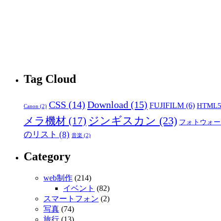
Tag Cloud
CSS
(14)
Download
(15)
FUJIFILM
(6)
HTML
Canon
(2)
ジンギスカン
(23)
メラ機材
(17)
フォトウォー
のリスト
(8)
音楽
(2)
Category
web制作
(214)
イベント
(82)
スマートフォン
(2)
写真
(74)
旅行
(13)