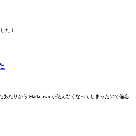
ました！
た
したあたりから Markdown が使えなくなってしまったので備忘