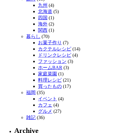
九州
(4)
北海道
(5)
四国
(1)
海外
(2)
関西
(1)
暮らし
(70)
お菓子作り
(7)
カクテルレシピ
(14)
ドリンクレシピ
(4)
ファッション
(3)
ホームBAR
(3)
家庭菜園
(1)
料理レシピ
(21)
買ったもの
(17)
福岡
(35)
イベント
(4)
カフェ
(4)
グルメ
(27)
雑記
(36)
Archive