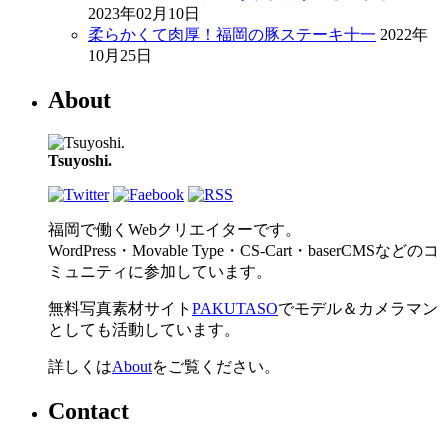
2023年02月10日
柔らかくて肉厚！福岡の豚ステーキ十一
2022年
10月25日
About
Tsuyoshi.
福岡で働くWebクリエイターです。
WordPress・Movable Type・CS-Cart・baserCMSなどのコ
ミュニティに参加しています。
無料写真素材サイト
PAKUTASO
でモデル＆カメラマン
としても活動しています。
詳しくは
About
をご覧ください。
Contact