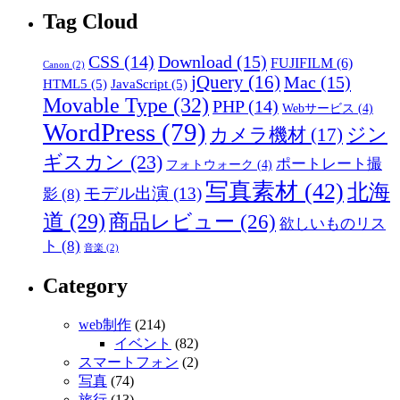
Tag Cloud
CSS
(14)
Download
(15)
FUJIFILM
(6)
Canon
(2)
jQuery
(16)
Mac
(15)
HTML5
(5)
JavaScript
(5)
Movable Type
(32)
PHP
(14)
Webサービス
(4)
WordPress
(79)
ジン
カメラ機材
(17)
ギスカン
(23)
ポートレート撮
フォトウォーク
(4)
写真素材
(42)
北海
モデル出演
(13)
影
(8)
道
(29)
商品レビュー
(26)
欲しいものリス
ト
(8)
音楽
(2)
Category
web制作
(214)
イベント
(82)
スマートフォン
(2)
写真
(74)
旅行
(13)