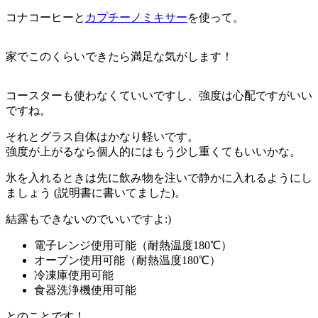
コナコーヒーと
カプチーノミキサー
を使って。
家でこのくらいできたら満足な気がします！
コースターも使わなくていいですし、強度は心配ですがいい
ですね。
それとグラス自体はかなり軽いです。
強度が上がるなら個人的にはもう少し重くてもいいかな。
氷を入れるときは先に飲み物を注いで静かに入れるようにし
ましょう (説明書に書いてました)。
結露もできないのでいいですよ:)
電子レンジ使用可能（耐熱温度180℃）
オーブン使用可能（耐熱温度180℃）
冷凍庫使用可能
食器洗浄機使用可能
とのことです！