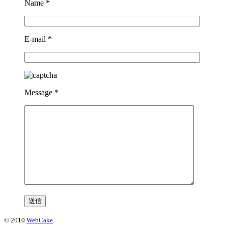
Name
*
E-mail
*
Message
*
© 2010
WebCake