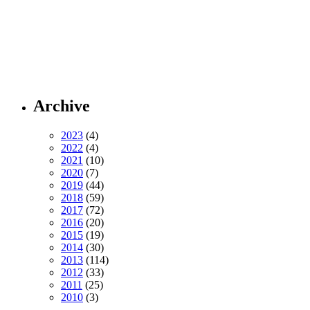
Archive
2023
(4)
2022
(4)
2021
(10)
2020
(7)
2019
(44)
2018
(59)
2017
(72)
2016
(20)
2015
(19)
2014
(30)
2013
(114)
2012
(33)
2011
(25)
2010
(3)