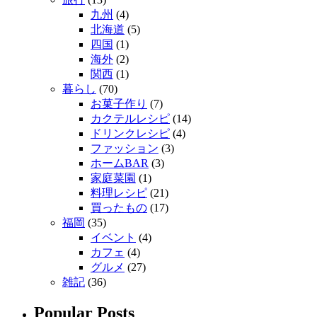
九州
(4)
北海道
(5)
四国
(1)
海外
(2)
関西
(1)
暮らし
(70)
お菓子作り
(7)
カクテルレシピ
(14)
ドリンクレシピ
(4)
ファッション
(3)
ホームBAR
(3)
家庭菜園
(1)
料理レシピ
(21)
買ったもの
(17)
福岡
(35)
イベント
(4)
カフェ
(4)
グルメ
(27)
雑記
(36)
Popular Posts