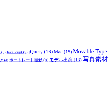
Movable Type
jQuery
(16)
Mac
(15)
5
(5)
JavaScript
(5)
写真素材
モデル出演
(13)
ポートレート撮影
(8)
ク
(4)