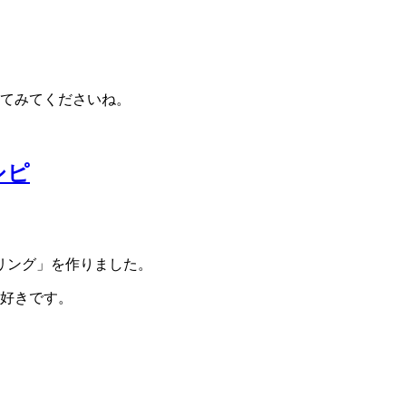
。
してみてくださいね。
シピ
リング」を作りました。
が好きです。