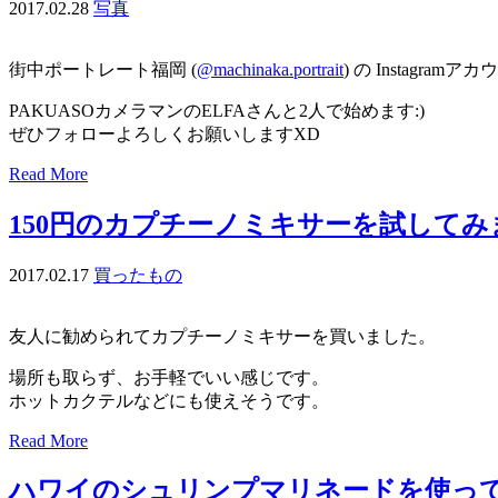
2017.02.28
写真
街中ポートレート福岡 (
@machinaka.portrait
) の Instagra
PAKUASOカメラマンのELFAさんと2人で始めます:)
ぜひフォローよろしくお願いしますXD
Read More
150円のカプチーノミキサーを試してみ
2017.02.17
買ったもの
友人に勧められてカプチーノミキサーを買いました。
場所も取らず、お手軽でいい感じです。
ホットカクテルなどにも使えそうです。
Read More
ハワイのシュリンプマリネードを使っ