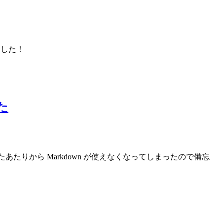
ました！
た
したあたりから Markdown が使えなくなってしまったので備忘