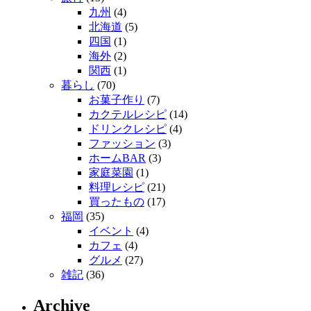
九州
(4)
北海道
(5)
四国
(1)
海外
(2)
関西
(1)
暮らし
(70)
お菓子作り
(7)
カクテルレシピ
(14)
ドリンクレシピ
(4)
ファッション
(3)
ホームBAR
(3)
家庭菜園
(1)
料理レシピ
(21)
買ったもの
(17)
福岡
(35)
イベント
(4)
カフェ
(4)
グルメ
(27)
雑記
(36)
Archive