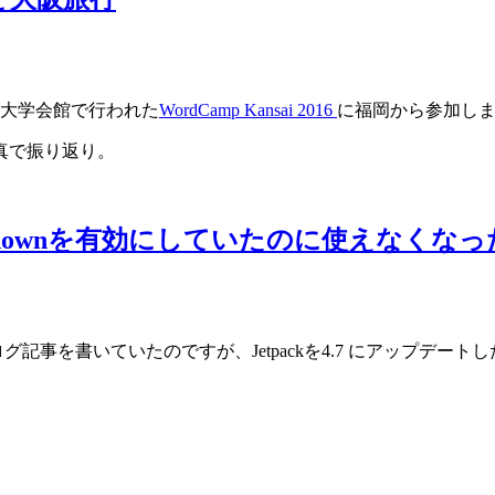
 大阪大学会館で行われた
WordCamp Kansai 2016
に福岡から参加し
真で振り返り。
Markdownを有効にしていたのに使えなくなっ
ブログ記事を書いていたのですが、Jetpackを4.7 にアップデート