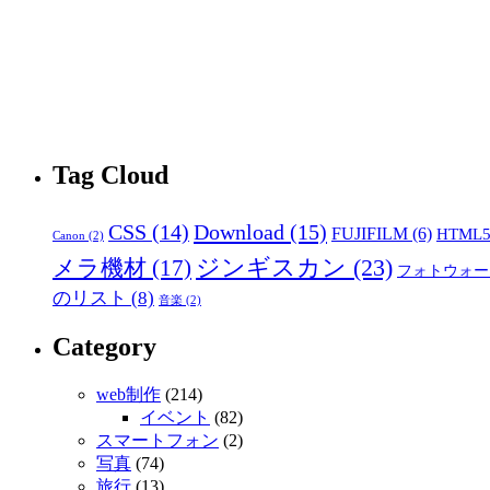
Tag Cloud
CSS
(14)
Download
(15)
FUJIFILM
(6)
HTML
Canon
(2)
ジンギスカン
(23)
メラ機材
(17)
フォトウォー
のリスト
(8)
音楽
(2)
Category
web制作
(214)
イベント
(82)
スマートフォン
(2)
写真
(74)
旅行
(13)