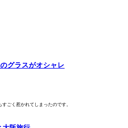
造のグラスがオシャレ
もすごく惹かれてしまったのです。
16と大阪旅行