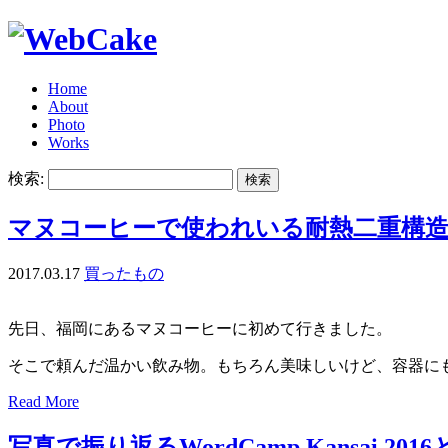
Home
About
Photo
Works
検索:
マヌコーヒーで使われいる耐熱二重構
2017.03.17
買ったもの
先日、福岡にあるマヌコーヒーに初めて行きました。
そこで頼んだ温かい飲み物。もちろん美味しいけど、容器に
Read More
写真で振り返るWordCamp Kansai 20