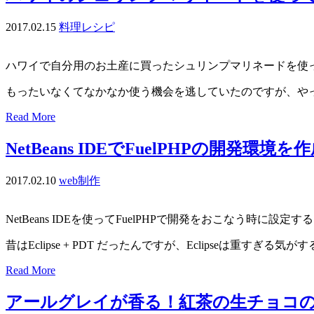
2017.02.15
料理レシピ
ハワイで自分用のお土産に買ったシュリンプマリネードを使
もったいなくてなかなか使う機会を逃していたのですが、や
Read More
NetBeans IDEでFuelPHPの開発環境
2017.02.10
web制作
NetBeans IDEを使ってFuelPHPで開発をおこなう時に設定
昔はEclipse + PDT だったんですが、Eclipseは重すぎる気
Read More
アールグレイが香る！紅茶の生チョコ