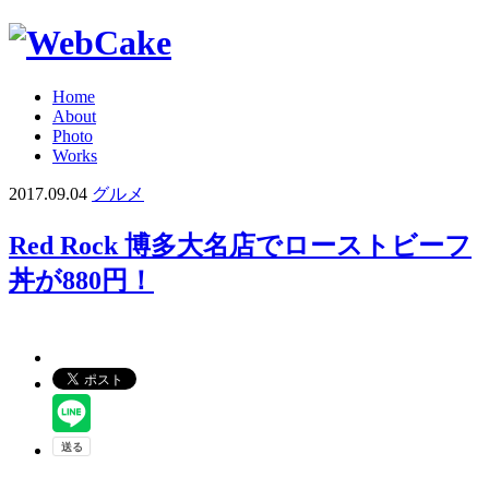
Home
About
Photo
Works
2017.09.04
グルメ
Red Rock 博多大名店でローストビーフ
丼が880円！