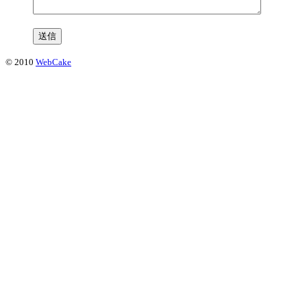
© 2010
WebCake