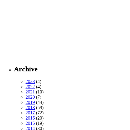
Archive
2023
(4)
2022
(4)
2021
(10)
2020
(7)
2019
(44)
2018
(59)
2017
(72)
2016
(20)
2015
(19)
2014
(30)