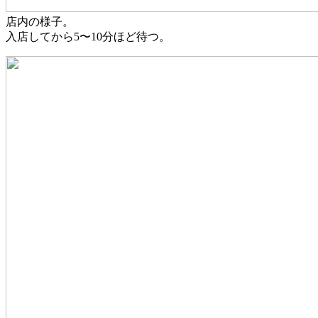
店内の様子。
入店してから5〜10分ほど待つ。