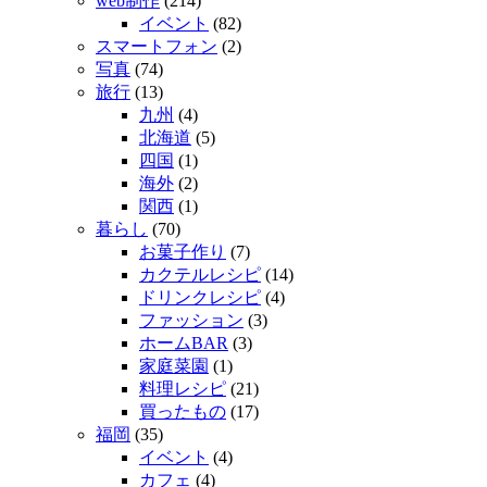
web制作
(214)
イベント
(82)
スマートフォン
(2)
写真
(74)
旅行
(13)
九州
(4)
北海道
(5)
四国
(1)
海外
(2)
関西
(1)
暮らし
(70)
お菓子作り
(7)
カクテルレシピ
(14)
ドリンクレシピ
(4)
ファッション
(3)
ホームBAR
(3)
家庭菜園
(1)
料理レシピ
(21)
買ったもの
(17)
福岡
(35)
イベント
(4)
カフェ
(4)