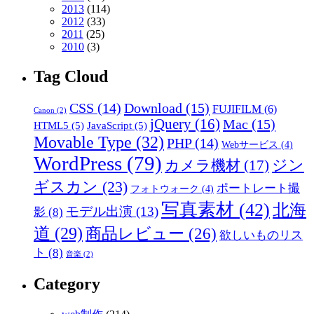
2013
(114)
2012
(33)
2011
(25)
2010
(3)
Tag Cloud
CSS
(14)
Download
(15)
FUJIFILM
(6)
Canon
(2)
jQuery
(16)
Mac
(15)
HTML5
(5)
JavaScript
(5)
Movable Type
(32)
PHP
(14)
Webサービス
(4)
WordPress
(79)
ジン
カメラ機材
(17)
ギスカン
(23)
ポートレート撮
フォトウォーク
(4)
写真素材
(42)
北海
モデル出演
(13)
影
(8)
道
(29)
商品レビュー
(26)
欲しいものリス
ト
(8)
音楽
(2)
Category