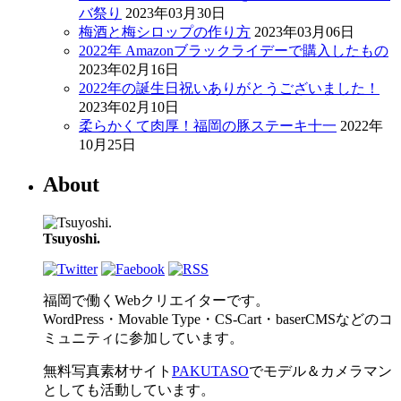
バ祭り
2023年03月30日
梅酒と梅シロップの作り方
2023年03月06日
2022年 Amazonブラックライデーで購入したもの
2023年02月16日
2022年の誕生日祝いありがとうございました！
2023年02月10日
柔らかくて肉厚！福岡の豚ステーキ十一
2022年
10月25日
About
Tsuyoshi.
福岡で働くWebクリエイターです。
WordPress・Movable Type・CS-Cart・baserCMSなどのコ
ミュニティに参加しています。
無料写真素材サイト
PAKUTASO
でモデル＆カメラマン
としても活動しています。