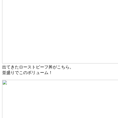
出てきたローストビーフ丼がこちら。
並盛りでこのボリューム！