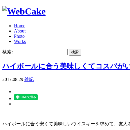
Home
About
Photo
Works
検索:
ハイボールに合う美味しくてコスパが
2017.08.29
雑記
ハイボールに合う安くて美味しいウイスキーを求めて、友人