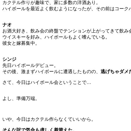
カクテル作りが趣味で、家に多数の洋酒あり。
ハイボールを最近よく飲むようになったが、その前はコーク
ナオ
お酒大好き、飲み会の終盤でテンションが上がってきて飲み
ウイスキーを好み、ハイボールもよく嗜んでいる。
彼女と嫁募集中。
シンジ
先日ハイボールデビュー。
その後、激まずハイボールに遭遇したものの、
逃げちゃダメ
さて、今日はハイボール会ということで…
よし、準備万端。
いや、今日はカクテル作らなくていいから。
そんな訳で気合も虚しく着替えた。