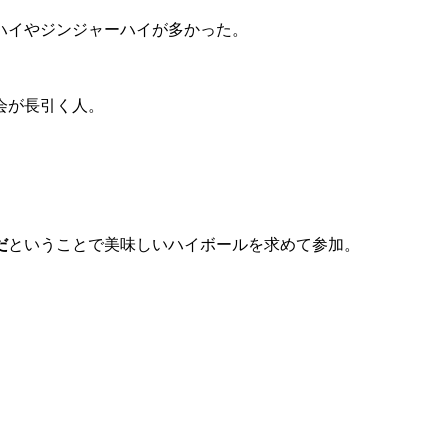
ハイやジンジャーハイが多かった。
会が長引く人。
だ
ということで美味しいハイボールを求めて参加。