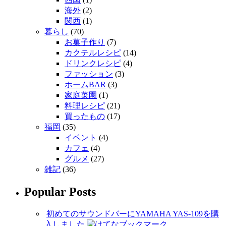
海外
(2)
関西
(1)
暮らし
(70)
お菓子作り
(7)
カクテルレシピ
(14)
ドリンクレシピ
(4)
ファッション
(3)
ホームBAR
(3)
家庭菜園
(1)
料理レシピ
(21)
買ったもの
(17)
福岡
(35)
イベント
(4)
カフェ
(4)
グルメ
(27)
雑記
(36)
Popular Posts
初めてのサウンドバーにYAMAHA YAS-109を購
入しました