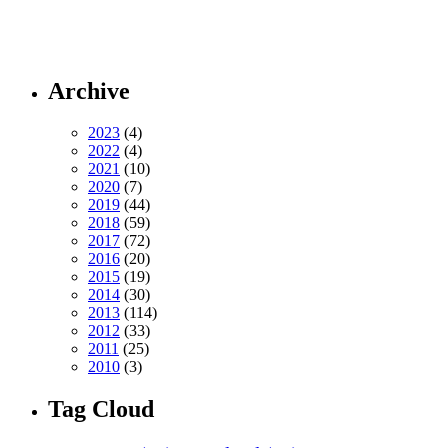
Archive
2023
(4)
2022
(4)
2021
(10)
2020
(7)
2019
(44)
2018
(59)
2017
(72)
2016
(20)
2015
(19)
2014
(30)
2013
(114)
2012
(33)
2011
(25)
2010
(3)
Tag Cloud