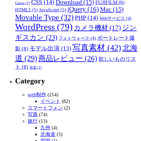
CSS
(14)
Download
(15)
FUJIFILM
(6)
Canon
(2)
jQuery
(16)
Mac
(15)
HTML5
(5)
JavaScript
(5)
Movable Type
(32)
PHP
(14)
Webサービス
(4)
WordPress
(79)
ジン
カメラ機材
(17)
ギスカン
(23)
ポートレート撮
フォトウォーク
(4)
写真素材
(42)
北海
モデル出演
(13)
影
(8)
道
(29)
商品レビュー
(26)
欲しいものリス
ト
(8)
音楽
(2)
Category
web制作
(214)
イベント
(82)
スマートフォン
(2)
写真
(74)
旅行
(13)
九州
(4)
北海道
(5)
四国
(1)