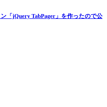
Query TabPager」を作ったので公