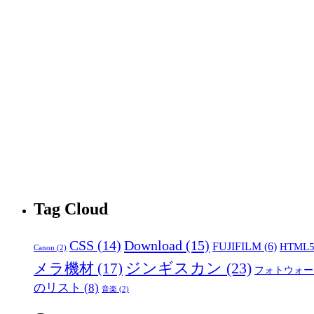
Tag Cloud
CSS
(14)
Download
(15)
FUJIFILM
(6)
HTML
Canon
(2)
ジンギスカン
(23)
メラ機材
(17)
フォトウォー
のリスト
(8)
音楽
(2)