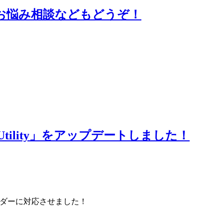
の話やお悩み相談などもどうぞ！
 Utility」をアップデートしました！
ップローダーに対応させました！