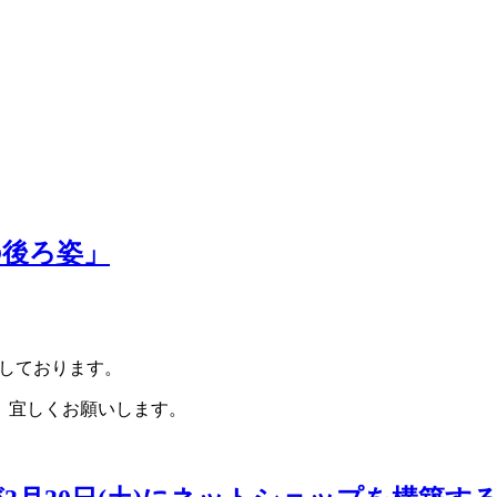
の後ろ姿」
しております。
。宜しくお願いします。