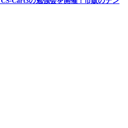
S-Cart3の勉強会を開催！市販のテン