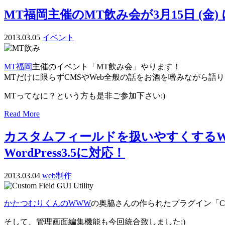
MT福岡主催のMT飲み会が3月15日 (金)
2013.03.05
イベント
MT福岡
主催のイベント「MT飲み会」やります！
MTだけに限らずCMSやWeb全般の話をお酒を嗜みながら語
MTってなに？という方も是非ご参加下さい:)
Read More
カスタムフィールドを扱いやすくするWordPr
WordPress3.5に対応！
2013.03.04
web制作
かたつむりくんのWWW
の奥脇さんの作られたプラグイン「Custom
そして、管理画面編集機能も今回統合致しました:)