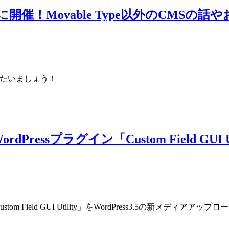
 に開催！Movable Type以外のCMS
りたいましょう！
essプラグイン「Custom Field GUI
 Field GUI Utility」をWordPress3.5の新メディアア