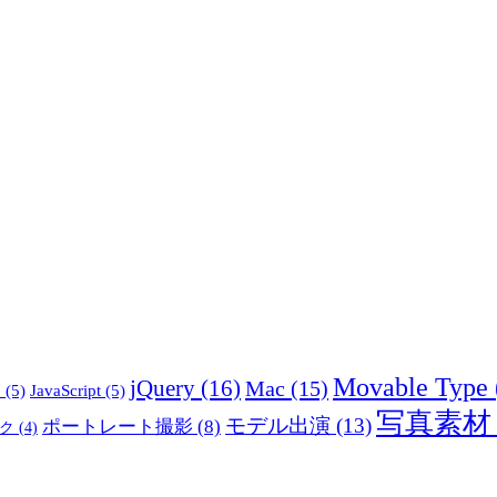
Movable Type
jQuery
(16)
Mac
(15)
5
(5)
JavaScript
(5)
写真素材
モデル出演
(13)
ポートレート撮影
(8)
ク
(4)