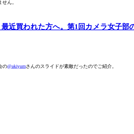
ません。
最近買われた方へ。第1回カメラ女子部
会の
@akiyum
さんのスライドが素敵だったのでご紹介。