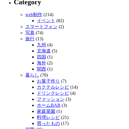
Category
web制作
(214)
イベント
(82)
スマートフォン
(2)
写真
(74)
旅行
(13)
九州
(4)
北海道
(5)
四国
(1)
海外
(2)
関西
(1)
暮らし
(70)
お菓子作り
(7)
カクテルレシピ
(14)
ドリンクレシピ
(4)
ファッション
(3)
ホームBAR
(3)
家庭菜園
(1)
料理レシピ
(21)
買ったもの
(17)