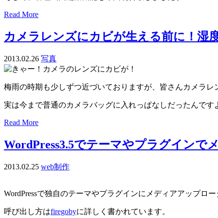
Read More
カメラレンズにカビが生える前に！湿
2013.02.26
写真
梅雨の時期も少しずつ近づいておりますが、皆さんカメラレ
実は今まで普通のカメラバッグに入れっぱなしだったんです
Read More
WordPress3.5でテーマやプラ
2013.02.25
web制作
WordPressで独自のテーマやプラグインにメディアアッ
呼び出し方は
firegoby
に詳しく書かれています。