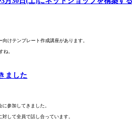
30日(土)にネットショップを構築するC
ナー向けテンプレート作成講座があります。
ですね。
てきました
会に参加してきました。
に対して全員で話し合っています。