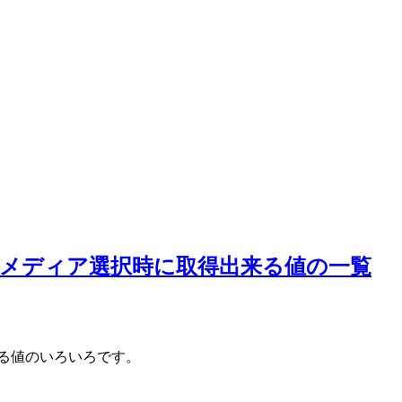
合のメディア選択時に取得出来る値の一覧
来る値のいろいろです。