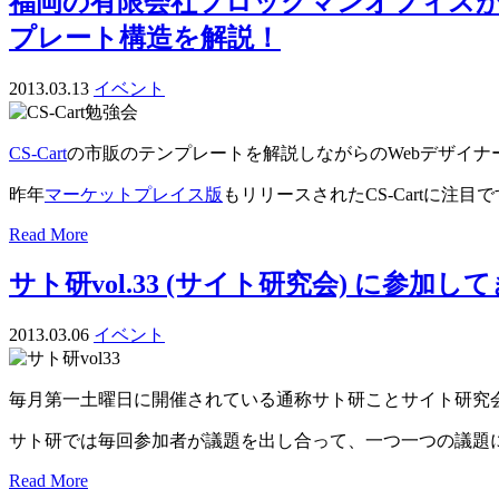
福岡の有限会社フロッグマンオフィスが3月
プレート構造を解説！
2013.03.13
イベント
CS-Cart
の市販のテンプレートを解説しながらのWebデザイ
昨年
マーケットプレイス版
もリリースされたCS-Cartに注目
Read More
サト研vol.33 (サイト研究会) に参加し
2013.03.06
イベント
毎月第一土曜日に開催されている通称サト研ことサイト研究
サト研では毎回参加者が議題を出し合って、一つ一つの議題
Read More