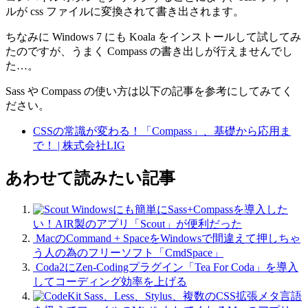
ルが css ファイルに変換されて書き出されます。
ちなみに Windows 7 にも Koala をインストールして試してみ
たのですが、うまく Compass の書き出しが行えませんでし
た…。
Sass や Compass の使い方は以下の記事を参考にしてみてく
ださい。
CSSの常識が変わる！「Compass」、基礎から応用ま
で！ | 株式会社LIG
あわせて読みたい記事
Windowsにも簡単にSass+Compassを導入した
い！AIR製のアプリ「Scout」が便利だった
MacのCommand + SpaceをWindowsで間違えて押しちゃ
う人の為のフリーソフト「CmdSpace」
Coda2にZen-Codingプラグイン「Tea For Coda」を導入
してコーディング効率を上げる
Sass、Less、Stylus、複数のCSS拡張メタ言語