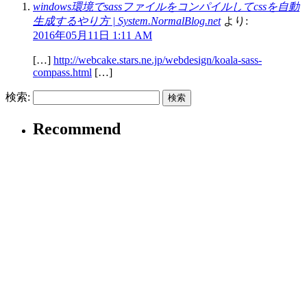
windows環境でsassファイルをコンパイルしてcssを自動
生成するやり方 | System.NormalBlog.net
より:
2016年05月11日 1:11 AM
[…]
http://webcake.stars.ne.jp/webdesign/koala-sass-
compass.html
[…]
検索:
Recommend