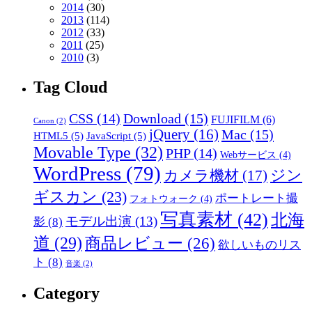
2014
(30)
2013
(114)
2012
(33)
2011
(25)
2010
(3)
Tag Cloud
CSS
(14)
Download
(15)
FUJIFILM
(6)
Canon
(2)
jQuery
(16)
Mac
(15)
HTML5
(5)
JavaScript
(5)
Movable Type
(32)
PHP
(14)
Webサービス
(4)
WordPress
(79)
ジン
カメラ機材
(17)
ギスカン
(23)
ポートレート撮
フォトウォーク
(4)
写真素材
(42)
北海
モデル出演
(13)
影
(8)
道
(29)
商品レビュー
(26)
欲しいものリス
ト
(8)
音楽
(2)
Category