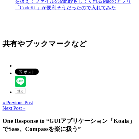
を扱えてファイルのMinifyもしてくれるMacのアプリ
「CodeKit」が便利そうだったので入れてみた
共有やブックマークなど
« Previous Post
Next Post »
One Response to “GUIアプリケーション「Koala」
でSass、Compassを楽に扱う”