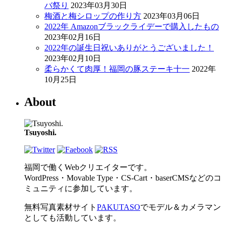
バ祭り
2023年03月30日
梅酒と梅シロップの作り方
2023年03月06日
2022年 Amazonブラックライデーで購入したもの
2023年02月16日
2022年の誕生日祝いありがとうございました！
2023年02月10日
柔らかくて肉厚！福岡の豚ステーキ十一
2022年
10月25日
About
Tsuyoshi.
福岡で働くWebクリエイターです。
WordPress・Movable Type・CS-Cart・baserCMSなどのコ
ミュニティに参加しています。
無料写真素材サイト
PAKUTASO
でモデル＆カメラマン
としても活動しています。