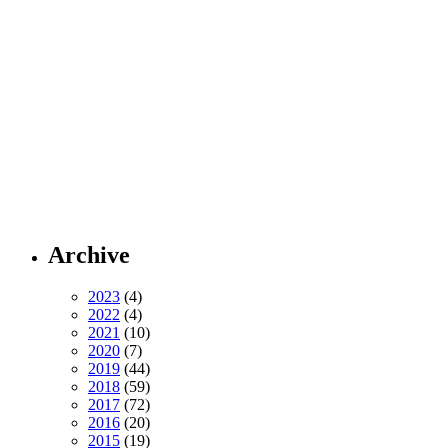
Archive
2023
(4)
2022
(4)
2021
(10)
2020
(7)
2019
(44)
2018
(59)
2017
(72)
2016
(20)
2015
(19)