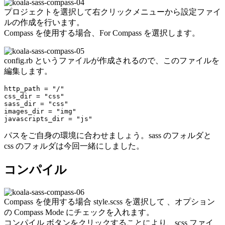
プロジェクトを選択して右クリックメニューから設定ファイ
ルの作成を行います。
Compass を使用する場合、For Compass を選択します。
config.rb というファイルが作成されるので、このファイルを
編集します。
http_path = "/"

css_dir = "css"

sass_dir = "css"

images_dir = "img"

javascripts_dir = "js"
パスをご自身の環境に合わせましょう。sass のフォルダと
css のフォルダは今回一緒にしました。
コンパイル
Compass を使用する場合 style.scss を選択して 、オプション
の Compass Mode にチェックを入れます。
コンパイル ボタンをクリックすることにより、scss ファイ