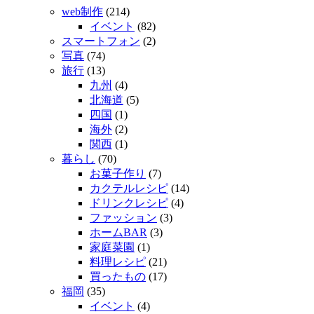
web制作
(214)
イベント
(82)
スマートフォン
(2)
写真
(74)
旅行
(13)
九州
(4)
北海道
(5)
四国
(1)
海外
(2)
関西
(1)
暮らし
(70)
お菓子作り
(7)
カクテルレシピ
(14)
ドリンクレシピ
(4)
ファッション
(3)
ホームBAR
(3)
家庭菜園
(1)
料理レシピ
(21)
買ったもの
(17)
福岡
(35)
イベント
(4)