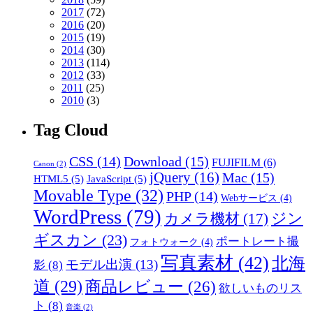
2017
(72)
2016
(20)
2015
(19)
2014
(30)
2013
(114)
2012
(33)
2011
(25)
2010
(3)
Tag Cloud
CSS
(14)
Download
(15)
FUJIFILM
(6)
Canon
(2)
jQuery
(16)
Mac
(15)
HTML5
(5)
JavaScript
(5)
Movable Type
(32)
PHP
(14)
Webサービス
(4)
WordPress
(79)
ジン
カメラ機材
(17)
ギスカン
(23)
ポートレート撮
フォトウォーク
(4)
写真素材
(42)
北海
モデル出演
(13)
影
(8)
道
(29)
商品レビュー
(26)
欲しいものリス
ト
(8)
音楽
(2)