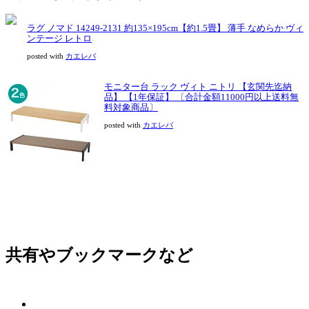
ラグ ノマド 14249-2131 約135×195cm【約1.5畳】 薄手 なめらか ヴィ
ンテージ レトロ
posted with
カエレバ
モニター台 ラック ヴィト ニトリ 【玄関先迄納
品】 【1年保証】 〔合計金額11000円以上送料無
料対象商品〕
posted with
カエレバ
共有やブックマークなど