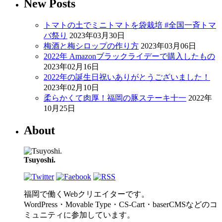
New Posts
トマトの土でミニトマトを袋栽培 #全国一斉トマ
バ祭り
2023年03月30日
梅酒と梅シロップの作り方
2023年03月06日
2022年 Amazonブラックライデーで購入したもの
2023年02月16日
2022年の誕生日祝いありがとうございました！
2023年02月10日
柔らかくて肉厚！福岡の豚ステーキ十一
2022年
10月25日
About
Tsuyoshi.
福岡で働くWebクリエイターです。
WordPress・Movable Type・CS-Cart・baserCMSなどのコ
ミュニティに参加しています。