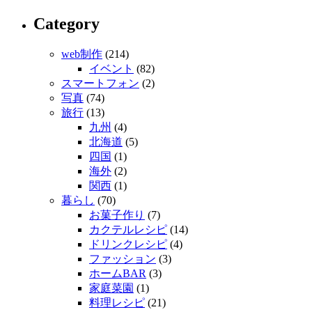
Category
web制作
(214)
イベント
(82)
スマートフォン
(2)
写真
(74)
旅行
(13)
九州
(4)
北海道
(5)
四国
(1)
海外
(2)
関西
(1)
暮らし
(70)
お菓子作り
(7)
カクテルレシピ
(14)
ドリンクレシピ
(4)
ファッション
(3)
ホームBAR
(3)
家庭菜園
(1)
料理レシピ
(21)