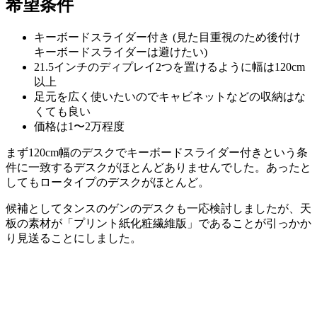
希望条件
キーボードスライダー付き (見た目重視のため後付け
キーボードスライダーは避けたい)
21.5インチのディプレイ2つを置けるように幅は120cm
以上
足元を広く使いたいのでキャビネットなどの収納はな
くても良い
価格は1〜2万程度
まず120cm幅のデスクでキーボードスライダー付きという条
件に一致するデスクがほとんどありませんでした。あったと
してもロータイプのデスクがほとんど。
候補としてタンスのゲンのデスクも一応検討しましたが、天
板の素材が「プリント紙化粧繊維版」であることが引っかか
り見送ることにしました。