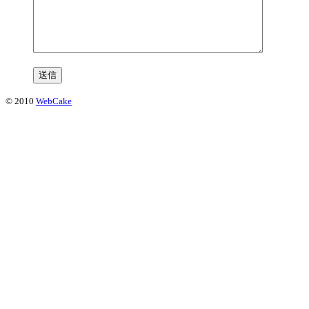
© 2010
WebCake