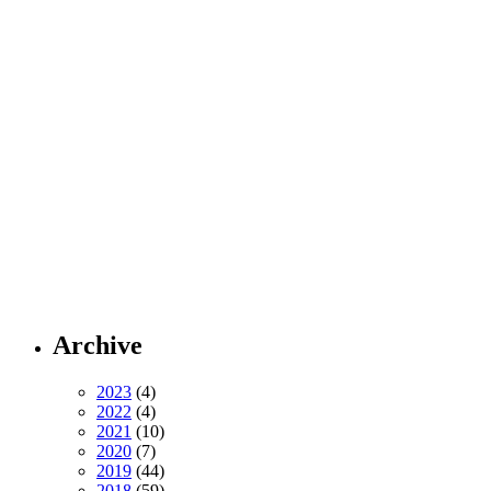
Archive
2023
(4)
2022
(4)
2021
(10)
2020
(7)
2019
(44)
2018
(59)