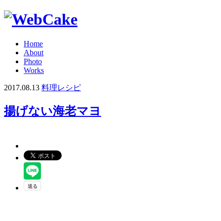
Home
About
Photo
Works
2017.08.13
料理レシピ
揚げない海老マヨ