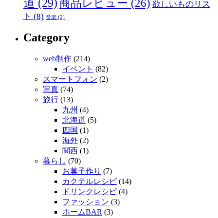
道
(29)
商品レビュー
(26)
欲しいものリス
ト
(8)
音楽
(2)
Category
web制作
(214)
イベント
(82)
スマートフォン
(2)
写真
(74)
旅行
(13)
九州
(4)
北海道
(5)
四国
(1)
海外
(2)
関西
(1)
暮らし
(70)
お菓子作り
(7)
カクテルレシピ
(14)
ドリンクレシピ
(4)
ファッション
(3)
ホームBAR
(3)