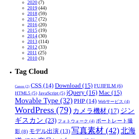
2020
(7)
2019
(44)
2018
(59)
2017
(72)
2016
(20)
2015
(19)
2014
(30)
2013
(114)
2012
(33)
2011
(25)
2010
(3)
Tag Cloud
CSS
(14)
Download
(15)
FUJIFILM
(6)
Canon
(2)
jQuery
(16)
Mac
(15)
HTML5
(5)
JavaScript
(5)
Movable Type
(32)
PHP
(14)
Webサービス
(4)
WordPress
(79)
ジン
カメラ機材
(17)
ギスカン
(23)
ポートレート撮
フォトウォーク
(4)
写真素材
(42)
北海
モデル出演
(13)
影
(8)