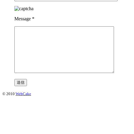
Message
*
© 2010
WebCake