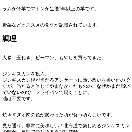
ラムが仔羊でマトンが生後1年以上の羊です。
野菜などオススメの食材が記載されています。
調理
人参、玉ねぎ、ピーマン、もやしを買ってきた。
ジンギスカンを投入。
ジンギスカン鍋が当たるアンケートに熱い想いを書いたので
すが、当たると信じてやまなかったものの、
なぜかまだ届い
ていないので
、フライパンで焼くことに。
油は不要です。
焼きすぎず肉の色が変わった頃が食べ頃らしいです。
見た通り、非常に美味しい！北海道で楽しめるジンギスカン
の味が、自宅で楽しめる喜びに感動。