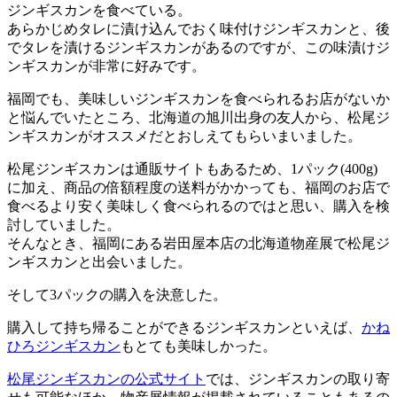
ジンギスカンを食べている。
あらかじめタレに漬け込んでおく味付けジンギスカンと、後
でタレを漬けるジンギスカンがあるのですが、この味漬けジ
ンギスカンが非常に好みです。
福岡でも、美味しいジンギスカンを食べられるお店がないか
と悩んでいたところ、北海道の旭川出身の友人から、松尾ジ
ンギスカンがオススメだとおしえてもらいまいました。
松尾ジンギスカンは通販サイトもあるため、1パック(400g)
に加え、商品の倍額程度の送料がかかっても、福岡のお店で
食べるより安く美味しく食べられるのではと思い、購入を検
討していました。
そんなとき、福岡にある岩田屋本店の北海道物産展で松尾ジ
ンギスカンと出会いました。
そして3パックの購入を決意した。
購入して持ち帰ることができるジンギスカンといえば、
かね
ひろジンギスカン
もとても美味しかった。
松尾ジンギスカンの公式サイト
では、ジンギスカンの取り寄