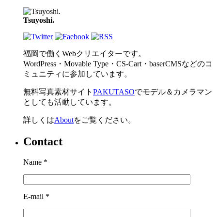
Tsuyoshi.
福岡で働くWebクリエイターです。
WordPress・Movable Type・CS-Cart・baserCMSなどのコ
ミュニティに参加しています。
無料写真素材サイト
PAKUTASO
でモデル＆カメラマン
としても活動しています。
詳しくは
About
をご覧ください。
Contact
Name
*
E-mail
*