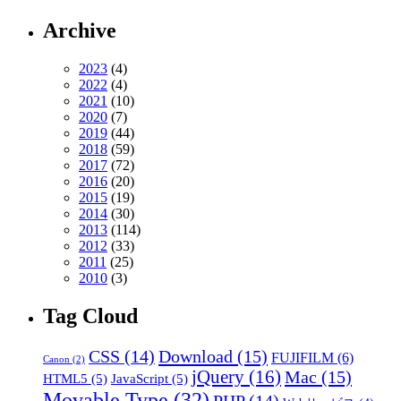
Archive
2023
(4)
2022
(4)
2021
(10)
2020
(7)
2019
(44)
2018
(59)
2017
(72)
2016
(20)
2015
(19)
2014
(30)
2013
(114)
2012
(33)
2011
(25)
2010
(3)
Tag Cloud
CSS
(14)
Download
(15)
FUJIFILM
(6)
Canon
(2)
jQuery
(16)
Mac
(15)
HTML5
(5)
JavaScript
(5)
Movable Type
(32)