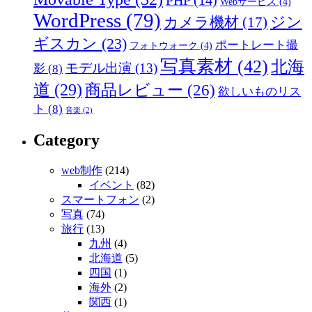
PHP
(14)
Webサービス
(4)
WordPress
(79)
ジン
カメラ機材
(17)
ギスカン
(23)
ポートレート撮
フォトウォーク
(4)
写真素材
(42)
北海
モデル出演
(13)
影
(8)
道
(29)
商品レビュー
(26)
欲しいものリス
ト
(8)
音楽
(2)
Category
web制作
(214)
イベント
(82)
スマートフォン
(2)
写真
(74)
旅行
(13)
九州
(4)
北海道
(5)
四国
(1)
海外
(2)
関西
(1)