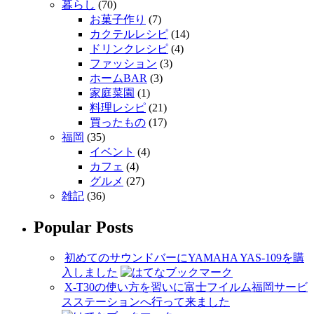
暮らし
(70)
お菓子作り
(7)
カクテルレシピ
(14)
ドリンクレシピ
(4)
ファッション
(3)
ホームBAR
(3)
家庭菜園
(1)
料理レシピ
(21)
買ったもの
(17)
福岡
(35)
イベント
(4)
カフェ
(4)
グルメ
(27)
雑記
(36)
Popular Posts
初めてのサウンドバーにYAMAHA YAS-109を購
入しました
X-T30の使い方を習いに富士フイルム福岡サービ
スステーションへ行って来ました