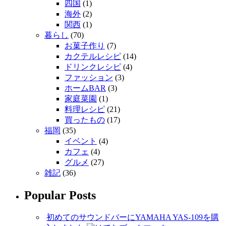
四国
(1)
海外
(2)
関西
(1)
暮らし
(70)
お菓子作り
(7)
カクテルレシピ
(14)
ドリンクレシピ
(4)
ファッション
(3)
ホームBAR
(3)
家庭菜園
(1)
料理レシピ
(21)
買ったもの
(17)
福岡
(35)
イベント
(4)
カフェ
(4)
グルメ
(27)
雑記
(36)
Popular Posts
初めてのサウンドバーにYAMAHA YAS-109を購