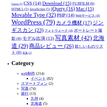
CSS
(14)
Download
(15)
FUJIFILM
(6)
Canon
(2)
jQuery
(16)
Mac
(15)
HTML5
(5)
JavaScript
(5)
Movable Type
(32)
PHP
(14)
Webサービス
(4)
WordPress
(79)
ジン
カメラ機材
(17)
ギスカン
(23)
ポートレート撮
フォトウォーク
(4)
写真素材
(42)
北海
モデル出演
(13)
影
(8)
道
(29)
商品レビュー
(26)
欲しいものリス
ト
(8)
音楽
(2)
Category
web制作
(214)
イベント
(82)
スマートフォン
(2)
写真
(74)
旅行
(13)
九州
(4)
北海道
(5)