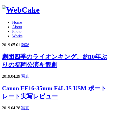
Home
About
Photo
Works
2019.05.01
雑記
劇団四季のライオンキング、約10年ぶ
りの福岡公演を観劇
2019.04.29
写真
Canon EF16-35mm F4L IS USM ポート
レート実写レビュー
2019.04.28
写真