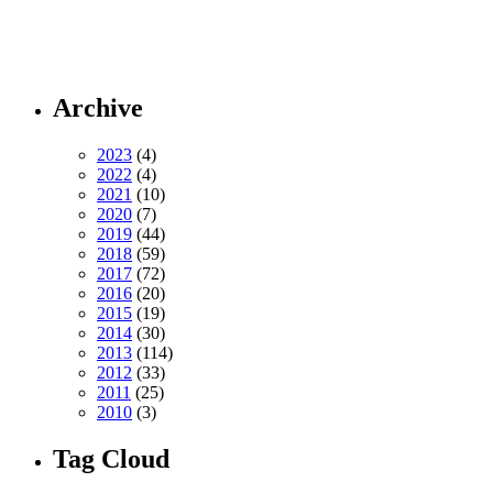
Archive
2023
(4)
2022
(4)
2021
(10)
2020
(7)
2019
(44)
2018
(59)
2017
(72)
2016
(20)
2015
(19)
2014
(30)
2013
(114)
2012
(33)
2011
(25)
2010
(3)
Tag Cloud