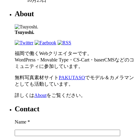
10月25日
About
Tsuyoshi.
福岡で働くWebクリエイターです。
WordPress・Movable Type・CS-Cart・baserCMSなどのコ
ミュニティに参加しています。
無料写真素材サイト
PAKUTASO
でモデル＆カメラマン
としても活動しています。
詳しくは
About
をご覧ください。
Contact
Name
*