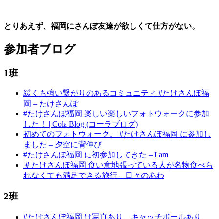
とりあえず、福岡にさんぽ友達が欲しくて仕方がない。
参加者ブログ
1班
緩くも強い繋がりのあるコミュニティ #たけさんぽ福
岡 – たけさんぽ
#たけさんぽ福岡 楽しい楽しいフォトウォークに参加
した！ | Cola Blog (コーラブログ)
初めてのフォトウォーク。 #たけさんぽ福岡 に参加し
ました – 夕空に背伸び
#たけさんぽ福岡 に初参加してきた – I am
＃たけさんぽ福岡 食い意地張っている人が名物食べら
れなくても満足できる旅行 – 日々のあわ
2班
#たけさんぽ福岡 は写真あり、キャッチボールあり、