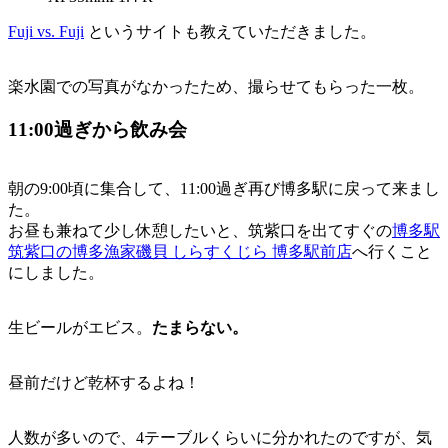
Fuji vs. Fuji
というサイトも教えていただきました。
楽水園での写真がなかったため、撮らせてもらった一枚。
11:00過ぎから飲み会
朝の9:00頃に集合して、11:00過ぎ再び博多駅に戻って来まし
た。
お昼も兼ねて少し休憩したいと、筑紫口を出てすぐの
博多駅
筑紫口の博多漁家磯貝 しらすくじら 博多駅前店
へ行くこと
にしました。
生ビールがエビス。
たまらない。
昼前だけど乾杯するよね！
人数が多いので、4テーブルくらいに分かれたのですが、気