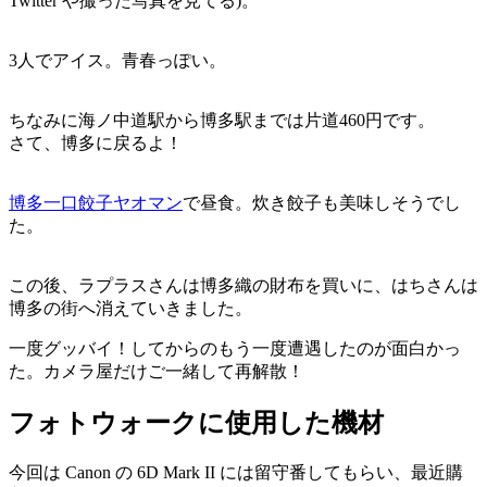
Twitter や撮った写真を見てる)。
3人でアイス。青春っぽい。
ちなみに海ノ中道駅から博多駅までは片道460円です。
さて、博多に戻るよ！
博多一口餃子ヤオマン
で昼食。炊き餃子も美味しそうでし
た。
この後、ラプラスさんは博多織の財布を買いに、はちさんは
博多の街へ消えていきました。
一度グッバイ！してからのもう一度遭遇したのが面白かっ
た。カメラ屋だけご一緒して再解散！
フォトウォークに使用した機材
今回は Canon の 6D Mark II には留守番してもらい、最近購