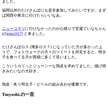
ました。
福岡以外のたけさんぽにも是非参加してみたいですが、まず
は関西や東京に行けたらいいなあ。
ニューコマツ
に行けなかったのが心残りで翌週ていなちゃん
(
@teina1017
) と来ました。
たけさんぽロス (博多ロス？) になっていた方が多かったよ
うで、フォトウォークの方々のツイートを拝見すると、明太
子を食べてる方が異様に多くて笑いました。
こういうカリっとジューシーな鶏皮を求めてました。揚げ焼
きみたいなの大好き。
鶏皮・炙り明太子・ビールの組み合わせ優勝です。
Tsuyoshi.の一言