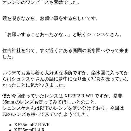
オレンジのワンピースも素敵でした。
鏡を覗きながら、お願い事をするらしいです。
「お願いすることあったかな…」と呟くシュンスケさん。
住吉神社を出て、すぐ近くにある庭園の楽水園へやって来ま
した。
いつ来ても落ち着く大好きな場所ですが、楽水園に入ってか
らはシュンスケさんの話に夢中になり全く写真を撮っていな
かったことに気がつきました。
僕が今回使っていたレンズは XF23F2 R WR ですが、是非
35mm のレンズも使ってみてほしいとのこと。
シュンスケさんは以下のレンズを使い分けており、今回は
F2のレンズも持って来ていたようでした。
XF35mmF2 R WR
XF35mmF1.4 R