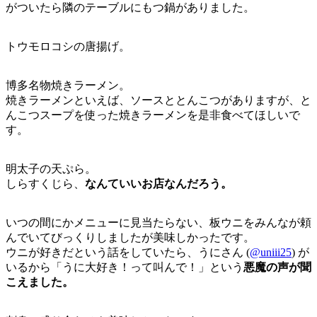
がついたら隣のテーブルにもつ鍋がありました。
トウモロコシの唐揚げ。
博多名物焼きラーメン。
焼きラーメンといえば、ソースととんこつがありますが、と
んこつスープを使った焼きラーメンを是非食べてほしいで
す。
明太子の天ぷら。
しらすくじら、
なんていいお店なんだろう。
いつの間にかメニューに見当たらない、板ウニをみんなが頼
んでいてびっくりしましたが美味しかったです。
ウニが好きだという話をしていたら、うにさん (
@uniii25
) が
いるから「うに大好き！って叫んで！」という
悪魔の声が聞
こえました。